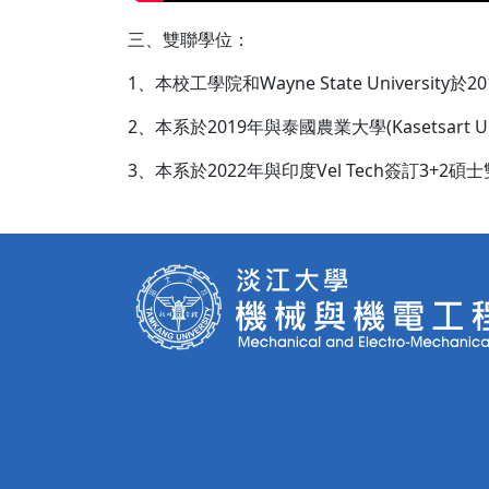
三、雙聯學位：
1、本校工學院和Wayne State Unive
2、本系於2019年與泰國農業大學(Kasetsart Uni
3、本系於2022年與印度Vel Tech簽訂3