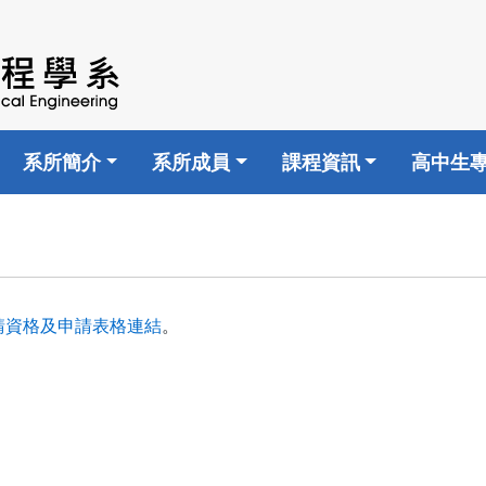
系所簡介
系所成員
課程資訊
高中生
請資格及申請表格連結
。