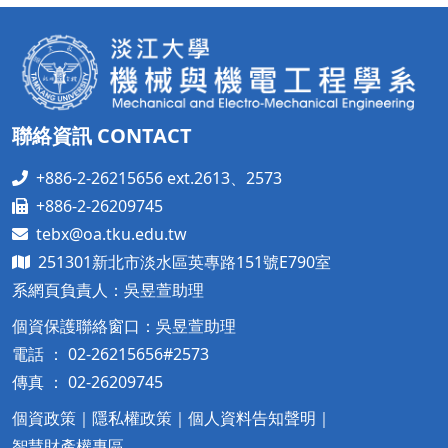
聯絡資訊 CONTACT
+886-2-26215656 ext.2613、2573
+886-2-26209745
tebx@oa.tku.edu.tw
251301新北市淡水區英專路151號E790室
系網頁負責人：吳昱萱助理
個資保護聯絡窗口：吳昱萱助理
電話 ： 02-26215656#2573
傳真 ： 02-26209745
個資政策
｜
隱私權政策
｜
個人資料告知聲明
｜
智慧財產權專區