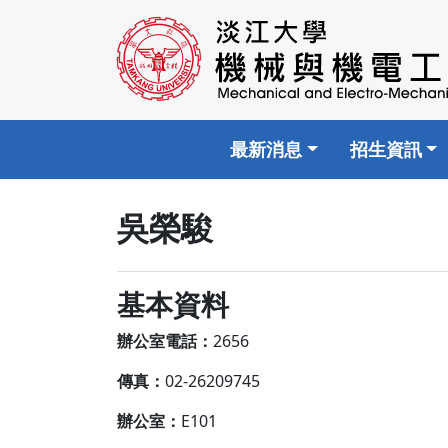
最新消息
招生資訊
吳榮駿
基本資料
辦公室電話：
2656
傳真：
02-26209745
辦公室：
E101