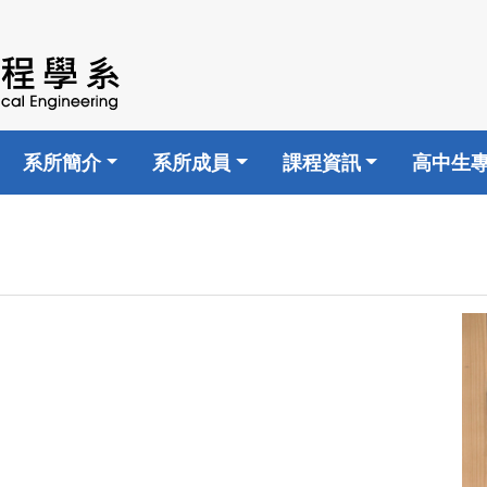
系所簡介
系所成員
課程資訊
高中生