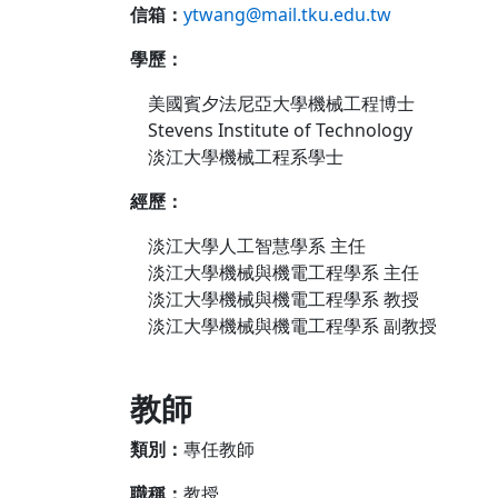
信箱：
ytwang@mail.tku.edu.tw
學歷：
美國賓夕法尼亞大學機械工程博士
Stevens Institute of Technology
淡江大學機械工程系學士
經歷：
淡江大學人工智慧學系 主任
淡江大學機械與機電工程學系 主任
淡江大學機械與機電工程學系 教授
淡江大學機械與機電工程學系 副教授
教師
類別
：
專任教師
職稱：
教授