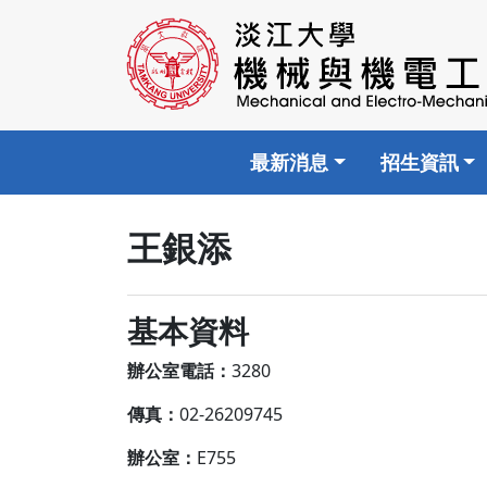
最新消息
招生資訊
王銀添
基本資料
辦公室電話：
3280
傳真：
02-26209745
辦公室：
E755